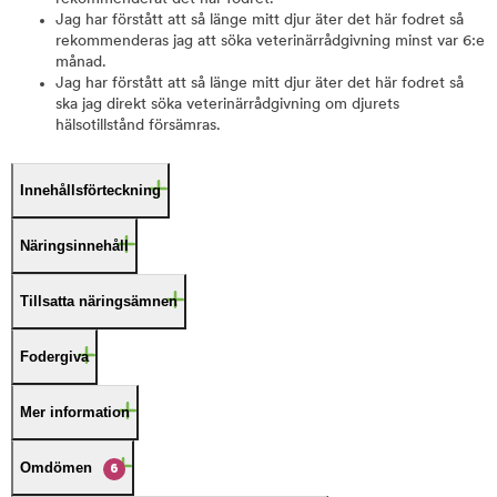
Jag har förstått att så länge mitt djur äter det här fodret så
rekommenderas jag att söka veterinärrådgivning minst var 6:e
månad.
Jag har förstått att så länge mitt djur äter det här fodret så
ska jag direkt söka veterinärrådgivning om djurets
hälsotillstånd försämras.
Innehållsförteckning
Näringsinnehåll
Tillsatta näringsämnen
Fodergiva
Mer information
Omdömen
6