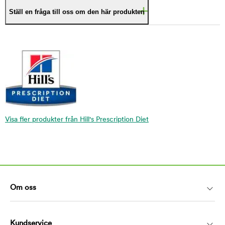
Ställ en fråga till oss om den här produkten
Visa fler produkter från Hill's Prescription Diet
Om oss
Kundservice