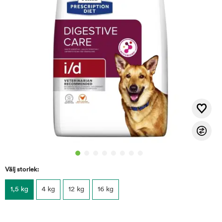
Välj storlek:
1,5 kg
4 kg
12 kg
16 kg