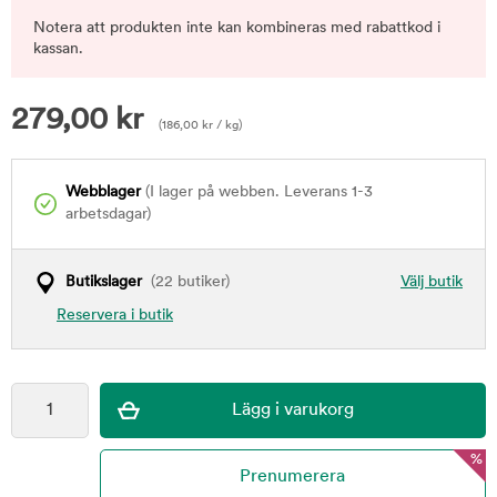
Notera att produkten inte kan kombineras med rabattkod i
kassan.
279,00
kr
(
186,00
kr
/ kg)
Webblager
(I lager på webben. Leverans 1-3
arbetsdagar)
Butikslager
(22 butiker)
Välj butik
Reservera i butik
%