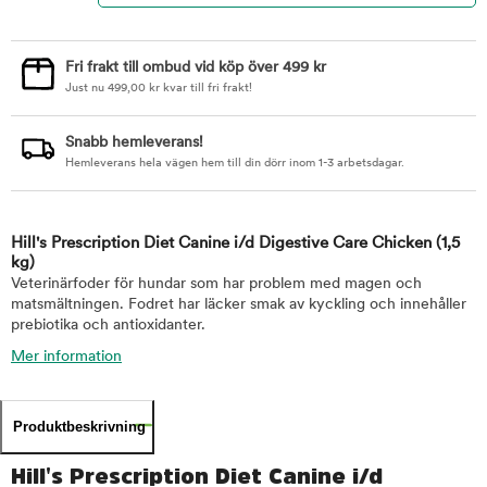
Fri frakt till ombud vid köp över 499 kr
Just nu
499,00
kr
kvar till fri frakt!
Snabb hemleverans!
Hemleverans hela vägen hem till din dörr inom 1-3 arbetsdagar.
Hill's Prescription Diet Canine i/d Digestive Care Chicken
(1,5
kg)
Veterinärfoder för hundar som har problem med magen och
matsmältningen. Fodret har läcker smak av kyckling och innehåller
prebiotika och antioxidanter.
Mer information
Produktbeskrivning
Hill's Prescription Diet Canine i/d