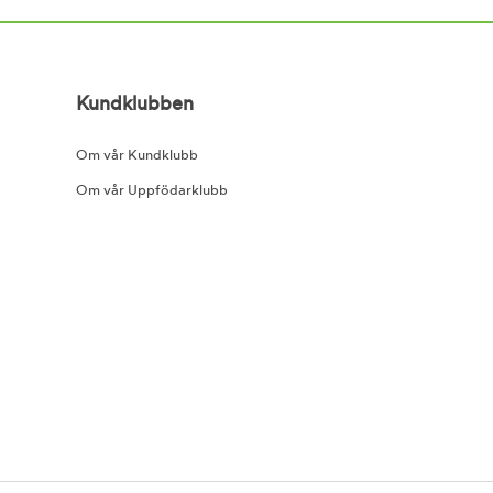
Kundklubben
Om vår Kundklubb
Om vår Uppfödarklubb