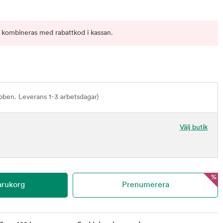
 kombineras med rabattkod i kassan.
bben. Leverans 1-3 arbetsdagar)
Välj butik
%