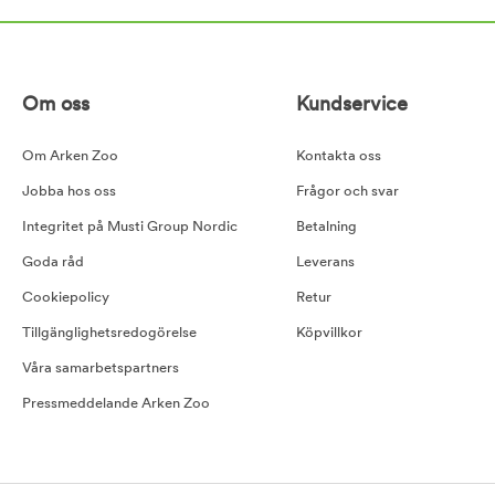
Om oss
Kundservice
Om Arken Zoo
Kontakta oss
Jobba hos oss
Frågor och svar
Integritet på Musti Group Nordic
Betalning
Goda råd
Leverans
Cookiepolicy
Retur
Tillgänglighetsredogörelse
Köpvillkor
Våra samarbetspartners
Pressmeddelande Arken Zoo