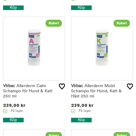
Köp
Köp
Virbac
Allerderm Calm
Virbac
Allerderm Moist
Schampo för Hund & Katt
Schampo för Hund, Katt &
250 ml
Häst 250 ml
239,00
kr
239,00
kr
På lager.
På lager.
Köp
Köp