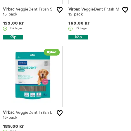
Virbac
VeggieDent Fr3sh S
Virbac
VeggieDent Fr3sh M
15-pack
15-pack
159,00
kr
169,00
kr
På lager.
På lager.
Köp
Köp
Virbac
VeggieDent Fr3sh L
15-pack
189,00
kr