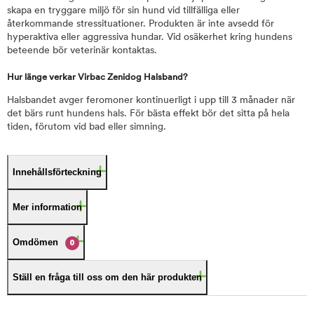
skapa en tryggare miljö för sin hund vid tillfälliga eller
återkommande stressituationer. Produkten är inte avsedd för
hyperaktiva eller aggressiva hundar. Vid osäkerhet kring hundens
beteende bör veterinär kontaktas.
Hur länge verkar Virbac Zenidog Halsband?
Halsbandet avger feromoner kontinuerligt i upp till 3 månader när
det bärs runt hundens hals. För bästa effekt bör det sitta på hela
tiden, förutom vid bad eller simning.
Innehållsförteckning
Mer information
Omdömen
0
Ställ en fråga till oss om den här produkten