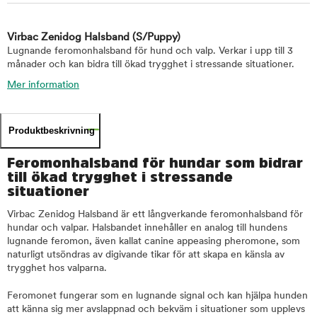
Virbac Zenidog Halsband
(S/Puppy)
Lugnande feromonhalsband för hund och valp. Verkar i upp till 3
månader och kan bidra till ökad trygghet i stressande situationer.
Mer information
Produktbeskrivning
Feromonhalsband för hundar som bidrar
till ökad trygghet i stressande
situationer
Virbac Zenidog Halsband är ett långverkande feromonhalsband för
hundar och valpar. Halsbandet innehåller en analog till hundens
lugnande feromon, även kallat canine appeasing pheromone, som
naturligt utsöndras av digivande tikar för att skapa en känsla av
trygghet hos valparna.
Feromonet fungerar som en lugnande signal och kan hjälpa hunden
att känna sig mer avslappnad och bekväm i situationer som upplevs