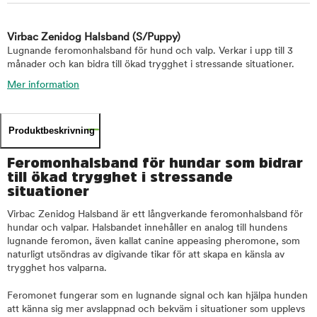
Virbac Zenidog Halsband
(S/Puppy)
Lugnande feromonhalsband för hund och valp. Verkar i upp till 3
månader och kan bidra till ökad trygghet i stressande situationer.
Mer information
Produktbeskrivning
Feromonhalsband för hundar som bidrar
till ökad trygghet i stressande
situationer
Virbac Zenidog Halsband är ett långverkande feromonhalsband för
hundar och valpar. Halsbandet innehåller en analog till hundens
lugnande feromon, även kallat canine appeasing pheromone, som
naturligt utsöndras av digivande tikar för att skapa en känsla av
trygghet hos valparna.
Feromonet fungerar som en lugnande signal och kan hjälpa hunden
att känna sig mer avslappnad och bekväm i situationer som upplevs