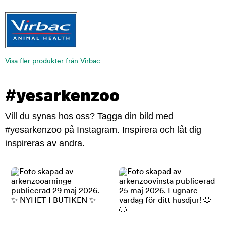
Visa fler produkter från Virbac
#yesarkenzoo
Vill du synas hos oss? Tagga din bild med
#yesarkenzoo på Instagram. Inspirera och låt dig
inspireras av andra.