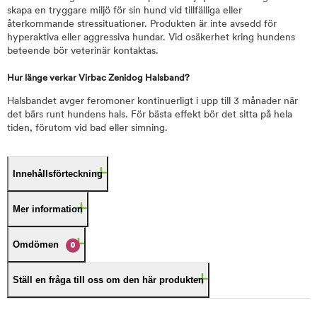
skapa en tryggare miljö för sin hund vid tillfälliga eller
återkommande stressituationer. Produkten är inte avsedd för
hyperaktiva eller aggressiva hundar. Vid osäkerhet kring hundens
beteende bör veterinär kontaktas.
Hur länge verkar Virbac Zenidog Halsband?
Halsbandet avger feromoner kontinuerligt i upp till 3 månader när
det bärs runt hundens hals. För bästa effekt bör det sitta på hela
tiden, förutom vid bad eller simning.
Innehållsförteckning
Mer information
Omdömen
0
Ställ en fråga till oss om den här produkten