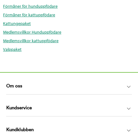
Förmåner för hunduppfödare
Förmåner för kattuppfödare
Kattungepaket
Medlemsvillkor Hunduppfödare
Medlemsvillkor kattuppfödare
Valppaket
Om oss
Kundservice
Kundklubben