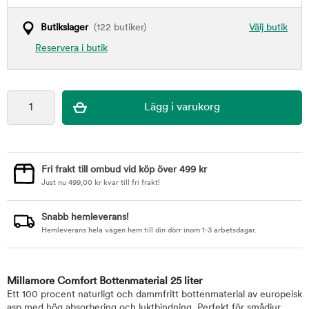
Butikslager
(122 butiker)
Välj butik
Reservera i butik
Fri frakt till ombud vid köp över 499 kr
Just nu
499,00
kr
kvar till fri frakt!
Snabb hemleverans!
Hemleverans hela vägen hem till din dörr inom 1-3 arbetsdagar.
Millamore Comfort Bottenmaterial 25 liter
Ett 100 procent naturligt och dammfritt bottenmaterial av europeisk
asp med hög absorbering och luktbindning. Perfekt för smådjur,