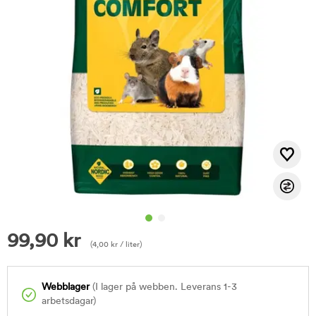
99,90
kr
(
4,00
kr
/ liter)
Webblager
(I lager på webben. Leverans 1-3
arbetsdagar)