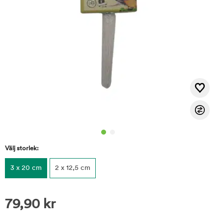
Välj storlek:
3 x 20 cm
2 x 12,5 cm
79,90
kr