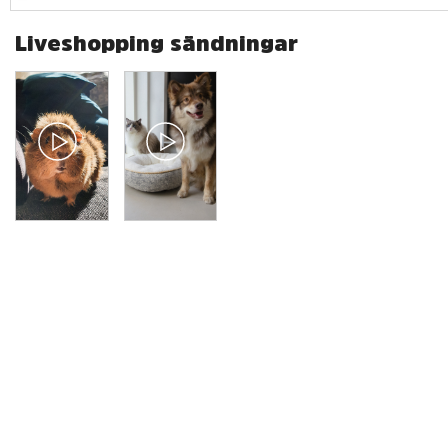
Liveshopping sändningar