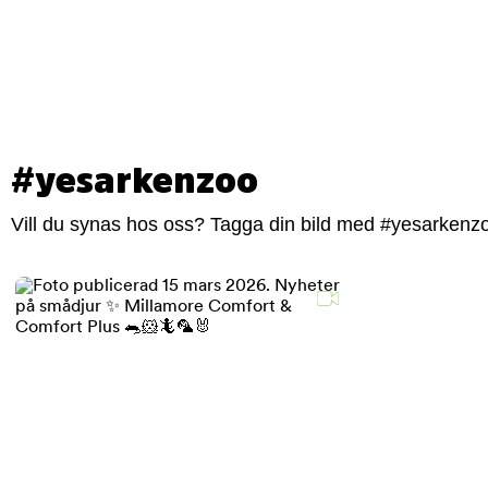
#yesarkenzoo
Vill du synas hos oss? Tagga din bild med #yesarkenzoo