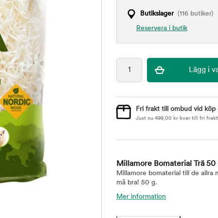
Butikslager
(116 butiker)
Reservera i butik
Fri frakt till ombud vid köp
Just nu
499,00
kr
kvar till fri frakt
Millamore Bomaterial Trä 50
Millamore bomaterial till de allra 
må bra! 50 g.
Mer information