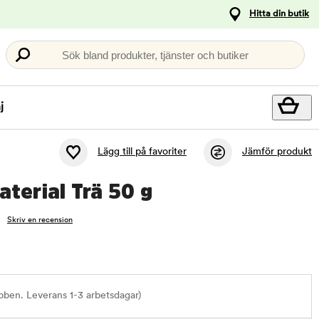
Hitta din butik
Sök bland produkter, tjänster och butiker
j
Lägg till på favoriter
Jämför produkt
terial Trä 50 g
Skriv en recension
bben. Leverans 1-3 arbetsdagar)