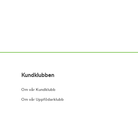
Kundklubben
Om vår Kundklubb
Om vår Uppfödarklubb