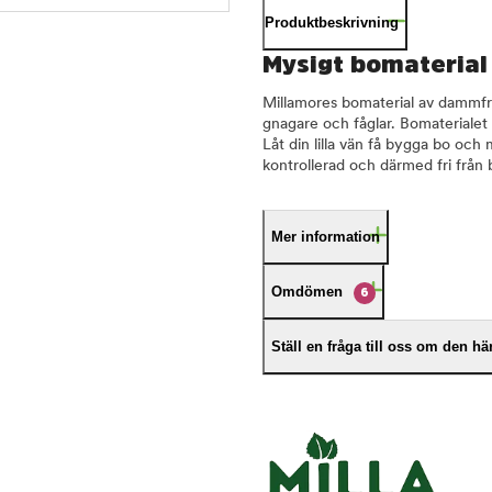
Produktbeskrivning
Mysigt bomaterial t
Millamores bomaterial av dammfria
gnagare och fåglar. Bomaterialet ä
Låt din lilla vän få bygga bo och 
kontrollerad och därmed fri från
Mer information
Omdömen
6
Ställ en fråga till oss om den h