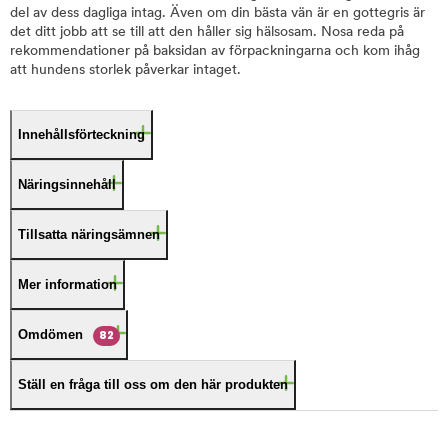
del av dess dagliga intag. Även om din bästa vän är en gottegris är
det ditt jobb att se till att den håller sig hälsosam. Nosa reda på
rekommendationer på baksidan av förpackningarna och kom ihåg
att hundens storlek påverkar intaget.
Innehållsförteckning
Näringsinnehåll
Tillsatta näringsämnen
Mer information
Omdömen
82
Ställ en fråga till oss om den här produkten