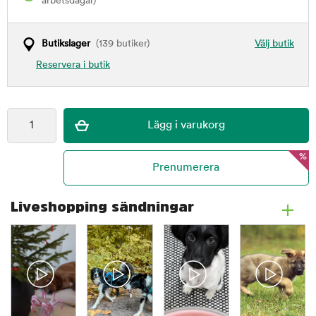
arbetsdagar)
Butikslager
(139 butiker)
Välj butik
Reservera i butik
%
Liveshopping sändningar