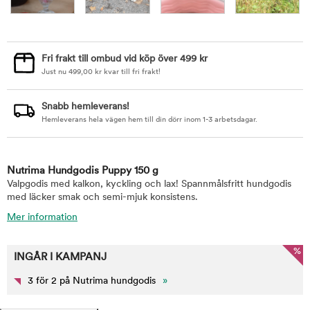
Fri frakt till ombud vid köp över 499 kr
Just nu
499,00
kr
kvar till fri frakt!
Snabb hemleverans!
Hemleverans hela vägen hem till din dörr inom 1-3 arbetsdagar.
Nutrima Hundgodis Puppy 150 g
Valpgodis med kalkon, kyckling och lax! Spannmålsfritt hundgodis
med läcker smak och semi-mjuk konsistens.
Mer information
%
INGÅR I KAMPANJ
3 för 2 på Nutrima hundgodis
»