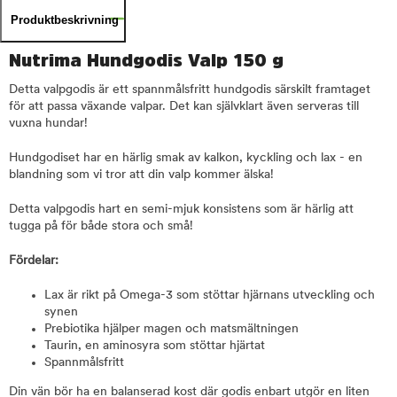
Produktbeskrivning
Nutrima Hundgodis Valp 150 g
Detta valpgodis är ett spannmålsfritt hundgodis särskilt framtaget
för att passa växande valpar. Det kan självklart även serveras till
vuxna hundar!
Hundgodiset har en härlig smak av kalkon, kyckling och lax - en
blandning som vi tror att din valp kommer älska!
Detta valpgodis hart en semi-mjuk konsistens som är härlig att
tugga på för både stora och små!
Fördelar:
Lax är rikt på Omega-3 som stöttar hjärnans utveckling och
synen
Prebiotika hjälper magen och matsmältningen
Taurin, en aminosyra som stöttar hjärtat
Spannmålsfritt
Din vän bör ha en balanserad kost där godis enbart utgör en liten