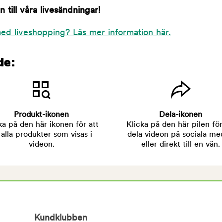
till våra livesändningar!
ed liveshopping? Läs mer information här.
de:
Produkt-ikonen
Dela-ikonen
ka på den här ikonen för att
Klicka på den här pilen för
 alla produkter som visas i
dela videon på sociala me
videon.
eller direkt till en vän.
Kundklubben