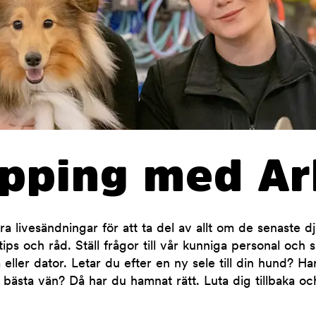
opping med Ar
 livesändningar för att ta del av allt om de senaste d
ips och råd. Ställ frågor till vår kunniga personal och 
 eller dator. Letar du efter en ny sele till din hund? H
 bästa vän? Då har du hamnat rätt. Luta dig tillbaka oc