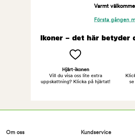
Varmt välkommen 
Första gången m
Ikoner – det här betyder 
Hjärt-ikonen
Vill du visa oss lite extra
Klic
uppskattning? Klicka på hjärtat!
se
Om oss
Kundservice