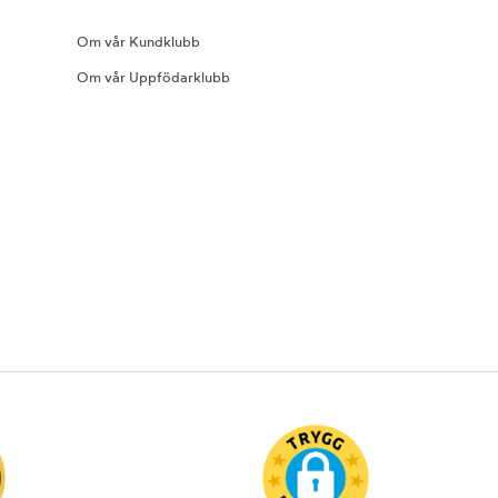
Om vår Kundklubb
Om vår Uppfödarklubb