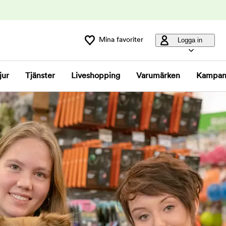
Mina favoriter
Logga in
jur
Tjänster
Liveshopping
Varumärken
Kampan