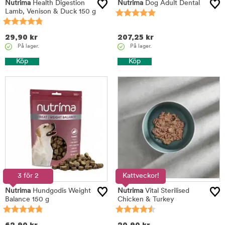
Nutrima
Health Digestion
Nutrima
Dog Adult Dental
Lamb, Venison & Duck 150 g
29,90
kr
207,25
kr
På lager.
På lager.
Köp
Köp
3 för 2
Kattveckor!
Nutrima
Hundgodis Weight
Nutrima
Vital Sterilised
Balance 150 g
Chicken & Turkey