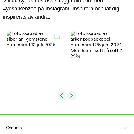
Vill du synas hos oss? Tagga din bild med
#yesarkenzoo på Instagram. Inspirera och låt dig
inspireras av andra.
Om oss