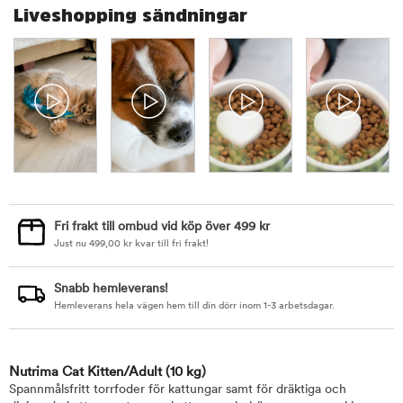
Liveshopping sändningar
Fri frakt till ombud vid köp över 499 kr
Just nu
499,00
kr
kvar till fri frakt!
Snabb hemleverans!
Hemleverans hela vägen hem till din dörr inom 1-3 arbetsdagar.
Nutrima Cat Kitten/Adult
(10 kg)
Spannmålsfritt torrfoder för kattungar samt för dräktiga och