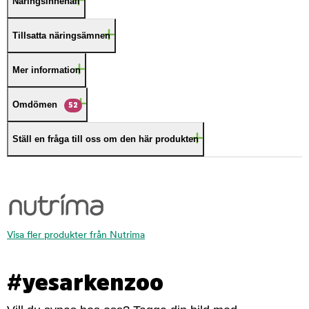
Näringsinnehåll
Tillsatta näringsämnen
Mer information
Omdömen
52
Ställ en fråga till oss om den här produkten
Visa fler produkter från Nutrima
#yesarkenzoo