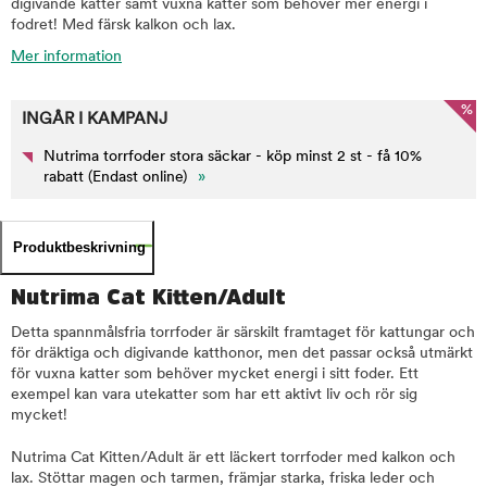
digivande katter samt vuxna katter som behöver mer energi i
fodret! Med färsk kalkon och lax.
Mer information
%
INGÅR I KAMPANJ
Nutrima torrfoder stora säckar - köp minst 2 st - få 10%
rabatt (Endast online)
»
Produktbeskrivning
Nutrima Cat Kitten/Adult
Detta spannmålsfria torrfoder är särskilt framtaget för kattungar och
för dräktiga och digivande katthonor, men det passar också utmärkt
för vuxna katter som behöver mycket energi i sitt foder. Ett
exempel kan vara utekatter som har ett aktivt liv och rör sig
mycket!
Nutrima Cat Kitten/Adult är ett läckert torrfoder med kalkon och
lax. Stöttar magen och tarmen, främjar starka, friska leder och