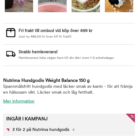
Fri frakt till ombud vid köp över 499 kr
Just nu
499,00
kr
kvar till fri frakt!
Snabb hemleverans!
Hemleverans hela vägen hem till din dörr inom 1-3 arbetsdagar.
Nutrima Hundgodis Weight Balance 150 g
Spannmålsfritt hundgodis med läcker smak av kanin - för att främja
en hälsosam vikt. Läcker smak och låg fetthalt.
Mer information
%
INGÅR I KAMPANJ
3 för 2 på Nutrima hundgodis
»