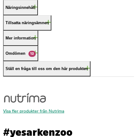
Näringsinnehåll
Tillsatta näringsämnen
Mer information
Omdömen
12
Ställ en fråga till oss om den här produkten
Visa fler produkter från Nutrima
#yesarkenzoo