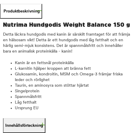
Produktbeskrivning
Nutrima Hundgodis Weight Balance 150 g
Detta läckra hundgodis med kanin är särskilt framtaget för att främja
en hälsosam vikt! Detta är ett hundgodis med låg fetthalt och en
härlig semi-mjuk konsistens. Det är spannmålsfritt och innehåller
bara en animalisk proteinkälla - kanin!
Kanin är en fettsnål proteinkälla
L-karnitin hjälper kroppen att bränna fett
Glukosamin, kondroitin, MSM och Omega-3 främjar friska
leder och rörlighet
Taurin, en aminosyra som stöttar hjärtat
Singelprotein
Spannmålsfritt
Låg fetthalt
Ursprung EU
Innehållsförteckning