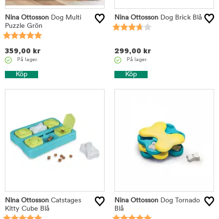
Nina Ottosson
Dog Multi
Nina Ottosson
Dog Brick Blå
Puzzle Grön
359,00
kr
299,00
kr
På lager.
På lager.
Köp
Köp
Nina Ottosson
Catstages
Nina Ottosson
Dog Tornado
Kitty Cube Blå
Blå