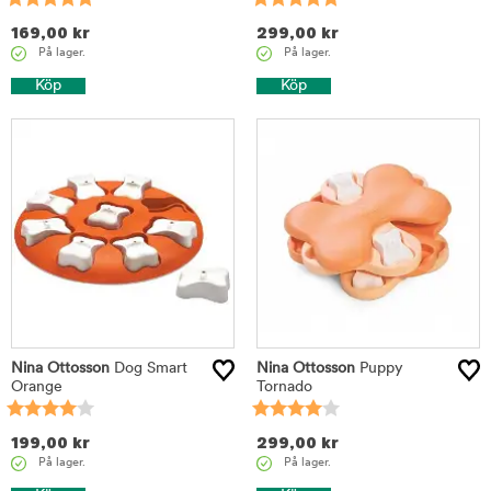
169,00
kr
299,00
kr
På lager.
På lager.
Köp
Köp
Nina Ottosson
Dog Smart
Nina Ottosson
Puppy
Orange
Tornado
199,00
kr
299,00
kr
På lager.
På lager.