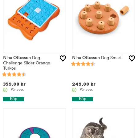
Nina Ottosson
Dog
Nina Ottosson
Dog Smart
Challenge Slider Orange-
Turkos
359,00
kr
249,00
kr
På lager.
På lager.
Köp
Köp