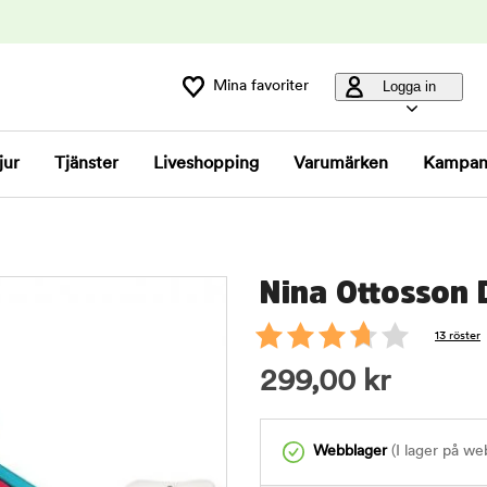
Mina favoriter
Logga in
jur
Tjänster
Liveshopping
Varumärken
Kampan
Nina Ottosson 
13 röster
299,00
kr
Webblager
(I lager på we