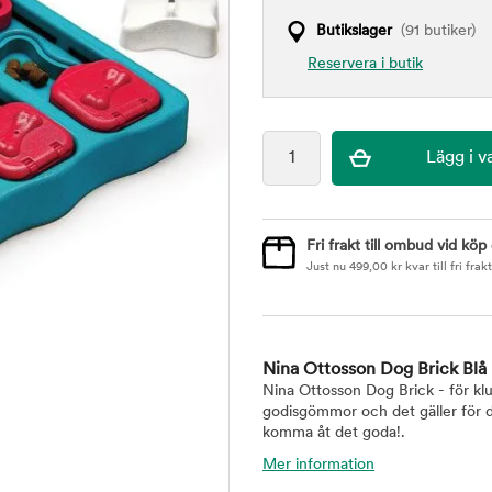
Butikslager
(91 butiker)
Reservera i butik
Fri frakt till ombud vid köp
Just nu
499,00
kr
kvar till fri frakt
Nina Ottosson Dog Brick Blå
Nina Ottosson Dog Brick - för klur
godisgömmor och det gäller för di
komma åt det goda!.
Mer information