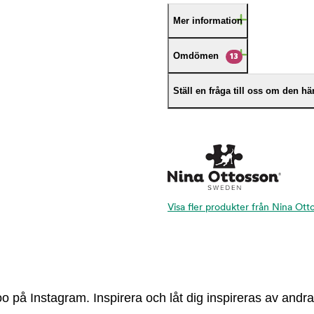
Mer information
Omdömen
13
Ställ en fråga till oss om den h
Visa fler produkter från Nina Ott
 på Instagram. Inspirera och låt dig inspireras av andra