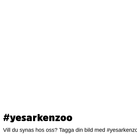
#yesarkenzoo
Vill du synas hos oss? Tagga din bild med #yesarkenzoo