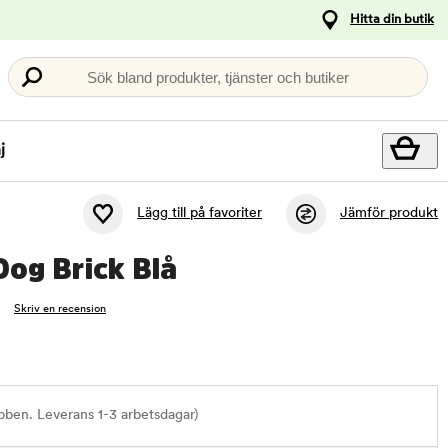
Hitta din butik
Sök bland produkter, tjänster och butiker
j
Lägg till på favoriter
Jämför produkt
Dog Brick Blå
Skriv en recension
bben. Leverans 1-3 arbetsdagar)