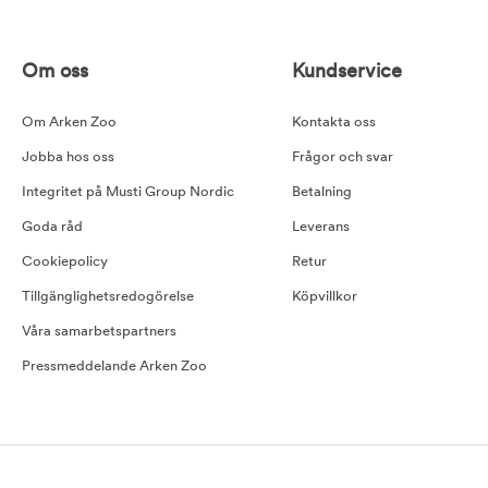
Om oss
Kundservice
Om Arken Zoo
Kontakta oss
Jobba hos oss
Frågor och svar
Integritet på Musti Group Nordic
Betalning
Goda råd
Leverans
Cookiepolicy
Retur
Tillgänglighetsredogörelse
Köpvillkor
Våra samarbetspartners
Pressmeddelande Arken Zoo