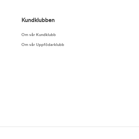
Kundklubben
Om vår Kundklubb
Om vår Uppfödarklubb