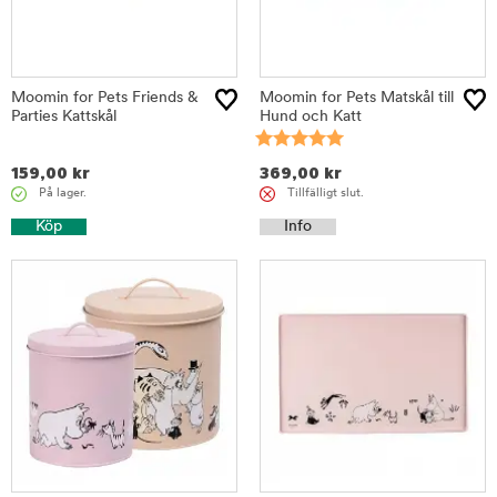
Moomin for Pets Friends &
Moomin for Pets Matskål till
Parties Kattskål
Hund och Katt
159,00
kr
369,00
kr
På lager.
Tillfälligt slut.
Köp
Info