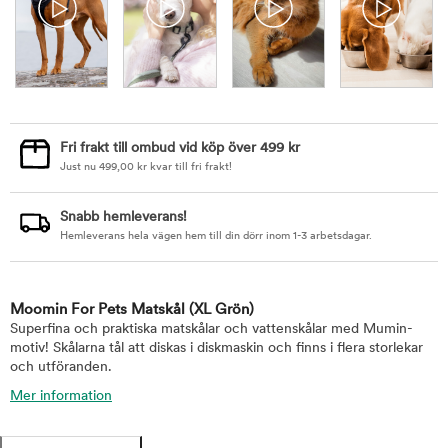
Fri frakt till ombud vid köp över 499 kr
Just nu
499,00
kr
kvar till fri frakt!
Snabb hemleverans!
Hemleverans hela vägen hem till din dörr inom 1-3 arbetsdagar.
Moomin For Pets Matskål
(XL Grön)
Superfina och praktiska matskålar och vattenskålar med Mumin-
motiv! Skålarna tål att diskas i diskmaskin och finns i flera storlekar
och utföranden.
Mer information