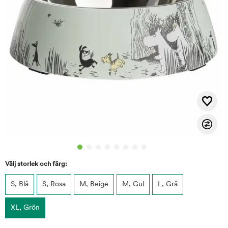
Välj storlek och färg:
S, Blå
S, Rosa
M, Beige
M, Gul
L, Grå
XL, Grön