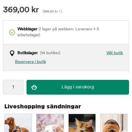
369,00
kr
(
369,00
kr
/ )
Webblager
(I lager på webben. Leverans 1-3
arbetsdagar)
Butikslager
(14 butiker)
Välj butik
Reservera i butik
Liveshopping sändningar