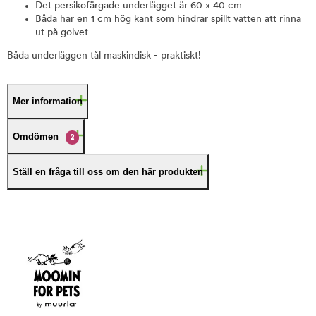
Det persikofärgade underlägget är 60 x 40 cm
Båda har en 1 cm hög kant som hindrar spillt vatten att rinna
ut på golvet
Båda underläggen tål maskindisk - praktiskt!
Mer information
Omdömen
2
Ställ en fråga till oss om den här produkten