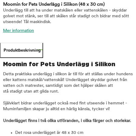
Moomin for Pets Underlägg i Silikon
(48 x 30 cm)
Underlägg till att ha under matskålen eller vattenskålen - skyddar
golvet mot stänk, ser till att skålen står stadigt och bidrar med sött
utseende! Tål maskindisk.
Mer information
Produktbeskrivning
Moomin for Pets Underlägg i Silikon
Detta praktiska underlägg i silikon är till för att ställas under hundens
eller kattens matskål/vattenskål! Underlägget skyddar golvet från
vatten och matrester, samtidigt som det hjälper skålen att
stå stadigt utan att glida runt.
Självklart bidrar underlägget också med fint utseende i hemmet -
Muminfamiljen skapar ju alltid en härlig känsla, tycker vi!
Underlägget finns i två olika utföranden, i olika färger och storlekar.
Det rosa underlägget är 48 x 30 cm