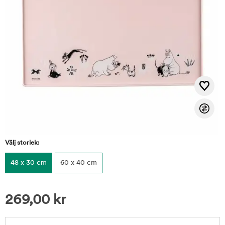
Välj storlek:
48 x 30 cm
60 x 40 cm
269,00
kr