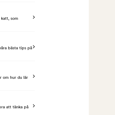
 katt, som
åra bästa tips på
r om hur du lär
bra att tänka på