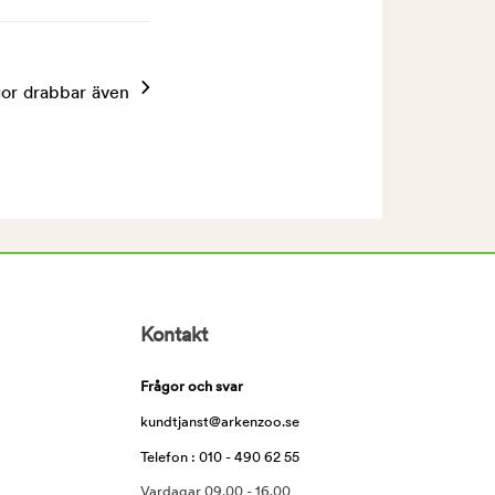
gor drabbar även
Kontakt
Frågor och svar
kundtjanst@arkenzoo.se
Telefon : 010 - 490 62 55
Vardagar 09.00 - 16.00