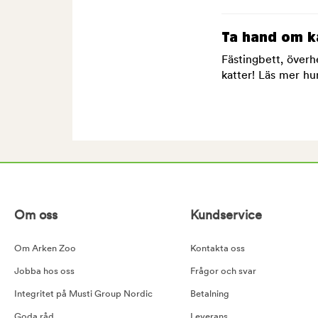
Ta hand om k
Fästingbett, överh
katter! Läs mer hu
Om oss
Kundservice
Om Arken Zoo
Kontakta oss
Jobba hos oss
Frågor och svar
Integritet på Musti Group Nordic
Betalning
Goda råd
Leverans