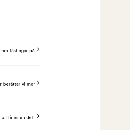
r om fästingar på
r berättar vi mer
bil finns en del