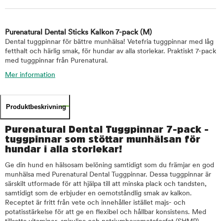
Purenatural Dental Sticks Kalkon 7-pack
(M)
Dental tuggpinnar för bättre munhälsa! Vetefria tuggpinnar med låg
fetthalt och härlig smak, för hundar av alla storlekar. Praktiskt 7-pack
med tuggpinnar från Purenatural.
Mer information
Produktbeskrivning
Purenatural Dental Tuggpinnar 7-pack -
tuggpinnar som stöttar munhälsan för
hundar i alla storlekar!
Ge din hund en hälsosam belöning samtidigt som du främjar en god
munhälsa med Purenatural Dental Tuggpinnar. Dessa tuggpinnar är
särskilt utformade för att hjälpa till att minska plack och tandsten,
samtidigt som de erbjuder en oemotståndlig smak av kalkon.
Receptet är fritt från vete och innehåller istället majs- och
potatisstärkelse för att ge en flexibel och hållbar konsistens. Med