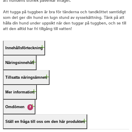
att hundens storlek påverkar intaget.
Att tugga på tuggben är bra för tänderna och tandköttet samtidigt
som det ger din hund en lugn stund av sysselsättning. Tänk på att
hålla din hund under uppsikt när den tuggar på tuggben, och se till
att den alltid har fri tillgång till vatten!
Innehållsförteckning
Näringsinnehåll
Tillsatta näringsämnen
Mer information
Omdömen
7
Ställ en fråga till oss om den här produkten