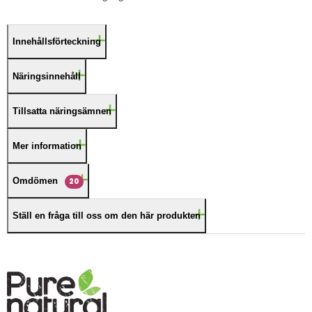
Innehållsförteckning
Näringsinnehåll
Tillsatta näringsämnen
Mer information
Omdömen
20
Ställ en fråga till oss om den här produkten