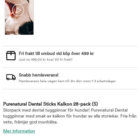
Fri frakt till ombud vid köp över 499 kr
Just nu
499,00
kr
kvar till fri frakt!
Snabb hemleverans!
Hemleverans hela vägen hem till din dörr inom 1-3 arbetsdagar.
Purenatural Dental Sticks Kalkon 28-pack
(S)
Storpack med dental tuggpinnar för hundar! Purenatural Dental
tuggpinnar med smak av kalkon för hundar av alla storlekar. Fria från
vete, främjar god munhälsa.
Mer information