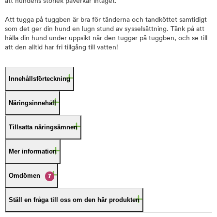
att hundens storlek påverkar intaget.
Att tugga på tuggben är bra för tänderna och tandköttet samtidigt
som det ger din hund en lugn stund av sysselsättning. Tänk på att
hålla din hund under uppsikt när den tuggar på tuggben, och se till
att den alltid har fri tillgång till vatten!
Innehållsförteckning
Näringsinnehåll
Tillsatta näringsämnen
Mer information
Omdömen
7
Ställ en fråga till oss om den här produkten