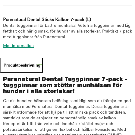
Purenatural Dental Sticks Kalkon 7-pack
(L)
Dental tuggpinnar för bättre munhälsa! Vetefria tuggpinnar med låg
fetthalt och härlig smak, för hundar av alla storlekar. Praktiskt 7-pack
med tuggpinnar från Purenatural.
Mer information
Produktbeskrivning
Purenatural Dental Tuggpinnar 7-pack -
tuggpinnar som stöttar munhälsan för
hundar i alla storlekar!
Ge din hund en hälsosam belöning samtidigt som du främjar en god
munhälsa med Purenatural Dental Tuggpinnar. Dessa tuggpinnar är
särskilt utformade för att hjälpa till att minska plack och tandsten,
samtidigt som de erbjuder en oemotståndlig smak av kalkon.
Receptet är fritt från vete och innehåller istället majs- och
potatisstärkelse för att ge en flexibel och hållbar konsistens. Med