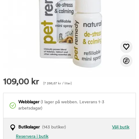
109,00
kr
(
7 266,67
kr
/ liter)
Webblager
(I lager på webben. Leverans 1-3
arbetsdagar)
Butikslager
(143 butiker)
Välj butik
Reservera i butik