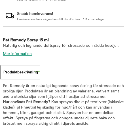
Snabb hemleverans!
Hemleverans hela vägen hem till din dörr inom 1-3 arbetsdagar.
Pet Remedy Spray 15 ml
Naturlig och lugnande doftspray för stressade och rädda husdjur.
Mer information
Produktbeskrivning
Pet Remedy är en naturligt lugnande spraylösning för stressade och
oroliga djur. Produkten är en blandning av valeriana, vetivert samt
andra eteriska oljor som hjälper ditt husdjur att stressa ner.
Hur används Pet Remedy?
Kan sprayas direkt på textilytor (inklusive
kläder), pH-neutral (ej skadlig för hud/hår) och kan användas i
hemmet, bilen, garaget och stallet. Sprayen har en omedelbar
effekt. Spraya på fingrarna och gnugga under djurets haka och
bröstet men spraya aldrig direkt i djurets ansikte.