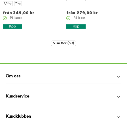
1,5 kg
7 kg
från
349,00
kr
från
279,00
kr
På lager.
På lager.
Köp
Köp
Om oss
Kundservice
Kundklubben