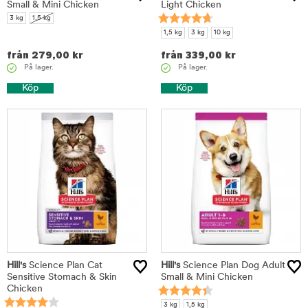
Small & Mini Chicken
Light Chicken
3 kg
1,5 kg
1,5 kg
3 kg
10 kg
från
279,00
kr
från
339,00
kr
På lager.
På lager.
Köp
Köp
Hill's
Science Plan Cat
Hill's
Science Plan Dog Adult
Sensitive Stomach & Skin
Small & Mini Chicken
Chicken
3 kg
1,5 kg