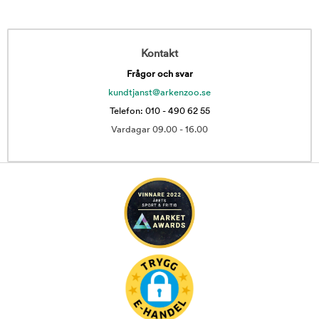
Kontakt
Frågor och svar
kundtjanst@arkenzoo.se
Telefon: 010 - 490 62 55
Vardagar 09.00 - 16.00