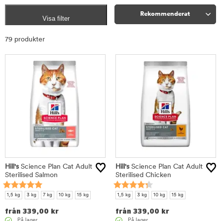
Rekommenderat
Visa filter
Sortera
79 produkter
Hill's
Science Plan Cat Adult
Hill's
Science Plan Cat Adult
Sterilised Salmon
Sterilised Chicken
1,5 kg
3 kg
7 kg
10 kg
15 kg
1,5 kg
3 kg
10 kg
15 kg
från
339,00
kr
från
339,00
kr
På lager.
På lager.