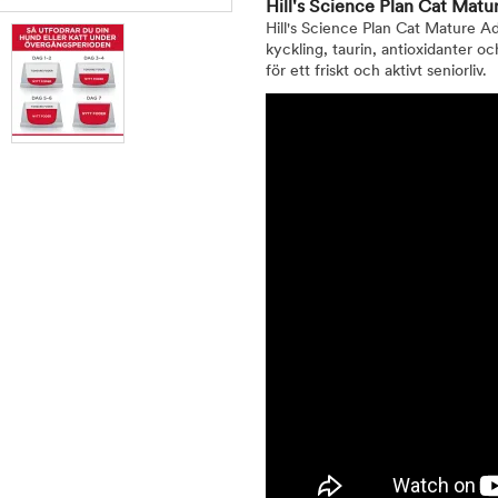
Hill's Science Plan Cat Mat
Hill's Science Plan Cat Mature Ad
kyckling, taurin, antioxidanter o
för ett friskt och aktivt seniorliv.