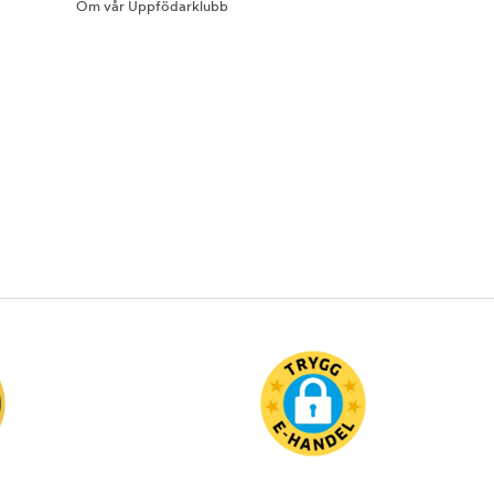
Om vår Uppfödarklubb