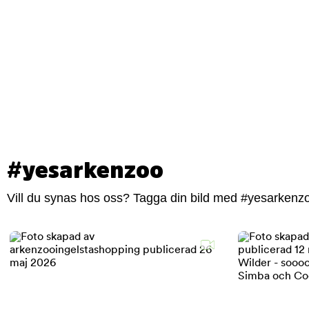
#yesarkenzoo
Vill du synas hos oss? Tagga din bild med #yesarkenzoo