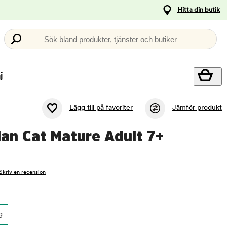
Hitta din butik
Sök bland produkter, tjänster och butiker
j
Lägg till på favoriter
Jämför produkt
Plan Cat Mature Adult 7+
Skriv en recension
g