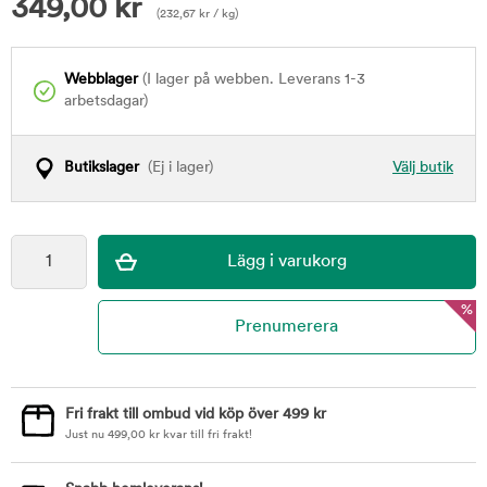
349,00
kr
(
232,67
kr
/ kg)
Webblager
(I lager på webben. Leverans 1-3
arbetsdagar)
Butikslager
(Ej i lager)
Välj butik
%
Fri frakt till ombud vid köp över 499 kr
Just nu
499,00
kr
kvar till fri frakt!