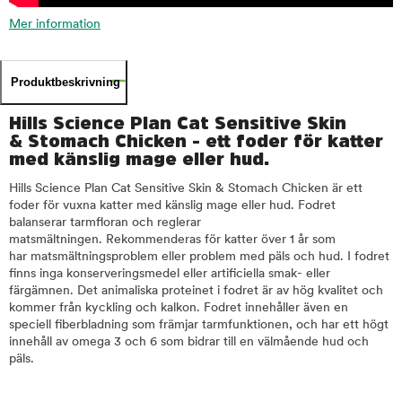
Mer information
Produktbeskrivning
Hills Science Plan Cat Sensitive Skin
& Stomach Chicken - ett foder för katter
med känslig mage eller hud.
Hills Science Plan Cat Sensitive Skin & Stomach Chicken är ett
foder för vuxna katter med känslig mage eller hud. Fodret
balanserar tarmfloran och reglerar
matsmältningen. Rekommenderas för katter över 1 år som
har matsmältningsproblem eller problem med päls och hud. I fodret
finns inga konserveringsmedel eller artificiella smak- eller
färgämnen. Det animaliska proteinet i fodret är av hög kvalitet och
kommer från kyckling och kalkon. Fodret innehåller även en
speciell fiberbladning som främjar tarmfunktionen, och har ett högt
innehåll av omega 3 och 6 som bidrar till en välmående hud och
päls.