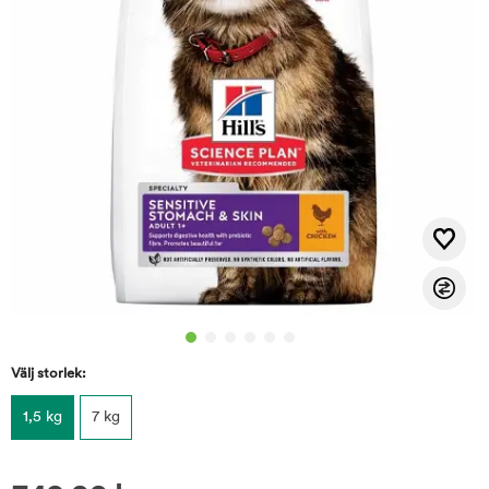
Välj storlek:
1,5 kg
7 kg