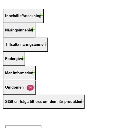
Innehållsförteckning
Näringsinnehåll
Tillsatta näringsämnen
Fodergiva
Mer information
Omdömen
14
Ställ en fråga till oss om den här produkten