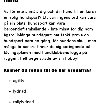
hund
Varför inte anmäla dig och din hund till en kurs i
en rolig hundsport? Ett varningens ord kan vara
på sin plats: hundsport kan vara
beroendeframkallande - inte minst för dig som
ägare! Många hundägare har tänkt prova en
hundsport bara en gång, för hundens skull, men
många år senare finner de sig springande på
tävlingsplanen med hundklubbens logga på
ryggen, helt begeistrade av sin hobby!
Känner du redan till de här grenarna?
agility
lydnad
rallylydnad