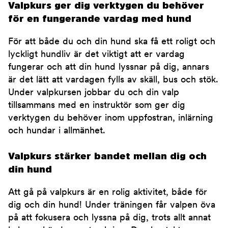
Valpkurs ger dig verktygen du behöver
för en fungerande vardag med hund
För att både du och din hund ska få ett roligt och
lyckligt hundliv är det viktigt att er vardag
fungerar och att din hund lyssnar på dig, annars
är det lätt att vardagen fylls av skäll, bus och stök.
Under valpkursen jobbar du och din valp
tillsammans med en instruktör som ger dig
verktygen du behöver inom uppfostran, inlärning
och hundar i allmänhet.
Valpkurs stärker bandet mellan dig och
din hund
Att gå på valpkurs är en rolig aktivitet, både för
dig och din hund! Under träningen får valpen öva
på att fokusera och lyssna på dig, trots allt annat