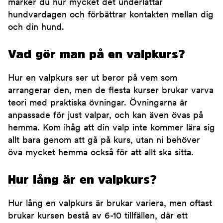
märker du hur mycket det underlättar
hundvardagen och förbättrar kontakten mellan dig
och din hund.
Vad gör man på en valpkurs?
Hur en valpkurs ser ut beror på vem som
arrangerar den, men de flesta kurser brukar varva
teori med praktiska övningar. Övningarna är
anpassade för just valpar, och kan även övas på
hemma. Kom ihåg att din valp inte kommer lära sig
allt bara genom att gå på kurs, utan ni behöver
öva mycket hemma också för att allt ska sitta.
Hur lång är en valpkurs?
Hur lång en valpkurs är brukar variera, men oftast
brukar kursen bestå av 6-10 tillfällen, där ett