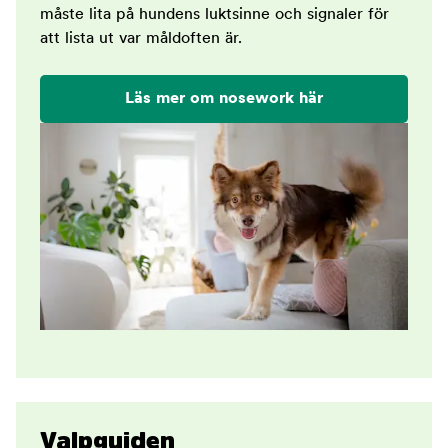
måste lita på hundens luktsinne och signaler för
att lista ut var måldoften är.
Läs mer om nosework här
Valpguiden