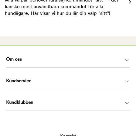
Alla valpar behöver lära sig kommandot ”sitt” – det
kanske mest användbara kommandot för alla
hundägare. Här visar vi hur du lär din valp "sitt"!
Om oss
Kundservice
Kundklubben