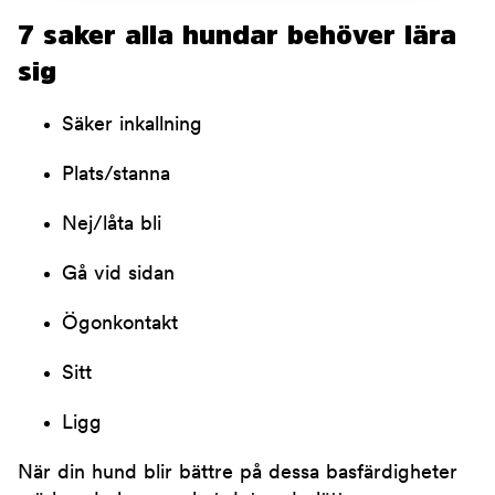
7 saker alla hundar behöver lära
sig
Säker inkallning
Plats/stanna
Nej/låta bli
Gå vid sidan
Ögonkontakt
Sitt
Ligg
När din hund blir bättre på dessa basfärdigheter