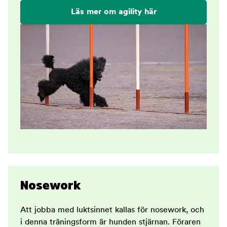
Läs mer om agility här
Nosework
Att jobba med luktsinnet kallas för nosework, och
i denna träningsform är hunden stjärnan. Föraren