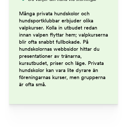
Många privata hundskolor och
hundsportklubbar erbjuder olika
valpkurser. Kolla in utbudet redan
innan valpen flyttar hem; valpkurserna
blir ofta snabbt fullbokade. På
hundskolornas webbsidor hittar du
presentationer av tränarna,
kursutbudet, priser och läge. Privata
hundskolor kan vara lite dyrare än
föreningarnas kurser, men grupperna
är ofta små.