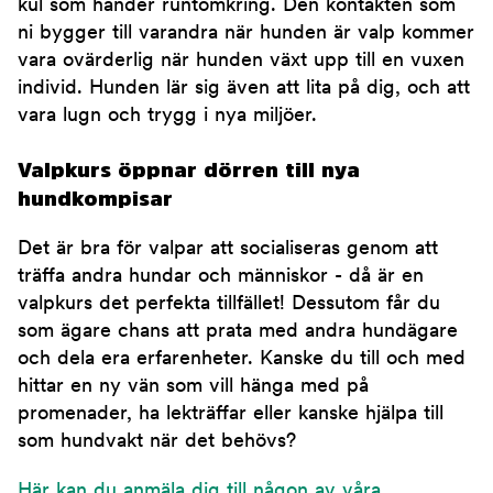
kul som händer runtomkring. Den kontakten som
ni bygger till varandra när hunden är valp kommer
vara ovärderlig när hunden växt upp till en vuxen
individ. Hunden lär sig även att lita på dig, och att
vara lugn och trygg i nya miljöer.
Valpkurs öppnar dörren till nya
hundkompisar
Det är bra för valpar att socialiseras genom att
träffa andra hundar och människor - då är en
valpkurs det perfekta tillfället! Dessutom får du
som ägare chans att prata med andra hundägare
och dela era erfarenheter. Kanske du till och med
hittar en ny vän som vill hänga med på
promenader, ha lekträffar eller kanske hjälpa till
som hundvakt när det behövs?
Här kan du anmäla dig till någon av våra