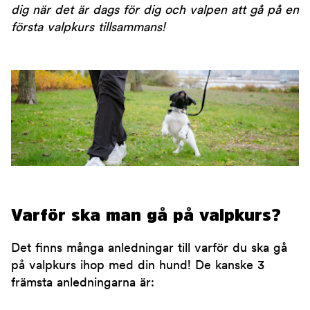
dig när det är dags för dig och valpen att gå på en
första valpkurs tillsammans!
Varför ska man gå på valpkurs?
Det finns många anledningar till varför du ska gå
på valpkurs ihop med din hund! De kanske 3
främsta anledningarna är: