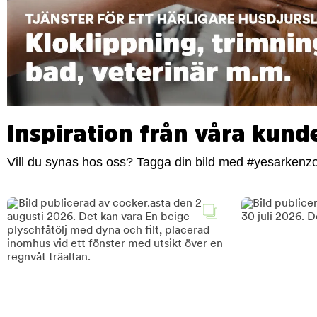
Inspiration från våra kund
Vill du synas hos oss? Tagga din bild med #yesarkenzoo