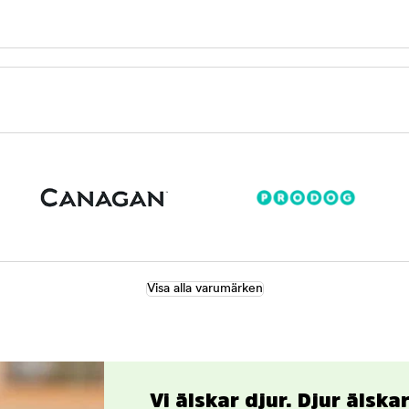
Visa alla varumärken
Vi älskar djur. Djur älsk