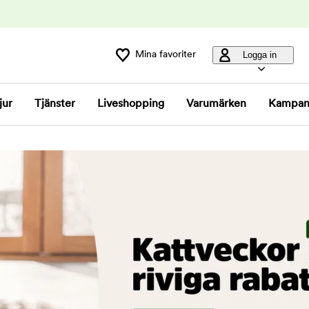
Mina favoriter
Logga in
jur
Tjänster
Liveshopping
Varumärken
Kampan