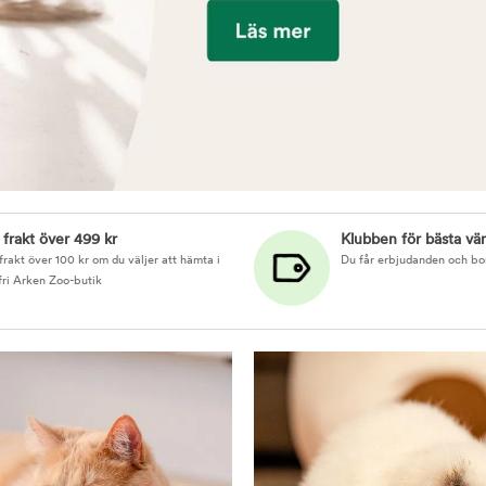
i frakt över 499 kr
Klubben för bästa vä
 frakt över 100 kr om du väljer att hämta i
Du får erbjudanden och bo
fri Arken Zoo-butik