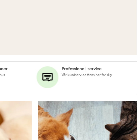
nner
Professionell service
nus
Vår kundservice finns här för dig