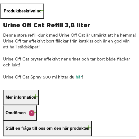
Produktbeskrivning
Urine Off Cat Refill 3,8 liter
Denna stora refill-dunk med Urine Off Cat är utmärkt att ha hemma!
Urine Off tar effektivt bort fläckar från kattkiss och är en god vän
att ha i städskåpet!
Urine Off Cat bryter effektivt ner urinet och tar bort både fläckar
och lukt!
Urine Off Cat Spray 500 ml hittar du
här
!
Mer information
Omdömen
1
Ställ en fråga till oss om den här produkten