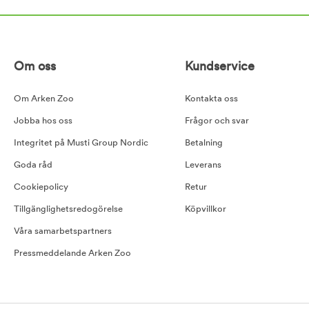
Om oss
Kundservice
Om Arken Zoo
Kontakta oss
Jobba hos oss
Frågor och svar
Integritet på Musti Group Nordic
Betalning
Goda råd
Leverans
Cookiepolicy
Retur
Tillgänglighetsredogörelse
Köpvillkor
Våra samarbetspartners
Pressmeddelande Arken Zoo