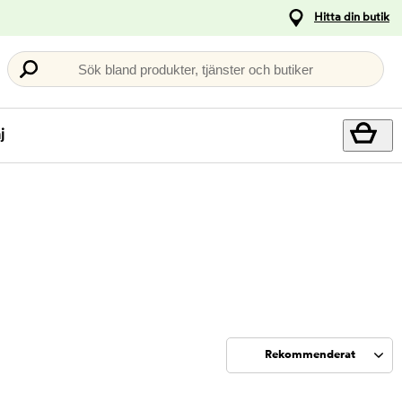
Hitta din butik
Sök bland produkter, tjänster och butiker
j
Rekommenderat
Sortera