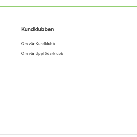
Kundklubben
Om vår Kundklubb
Om vår Uppfödarklubb