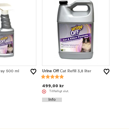
ray 500 ml
Urine Off
Cat Refill 3,8 liter
499,00
kr
Tillfälligt slut.
Info