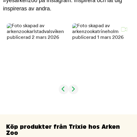
#yesarkenzoo på Instagram. Inspirera och låt dig
inspireras av andra.
Köp produkter från Trixie hos Arken
Zoo