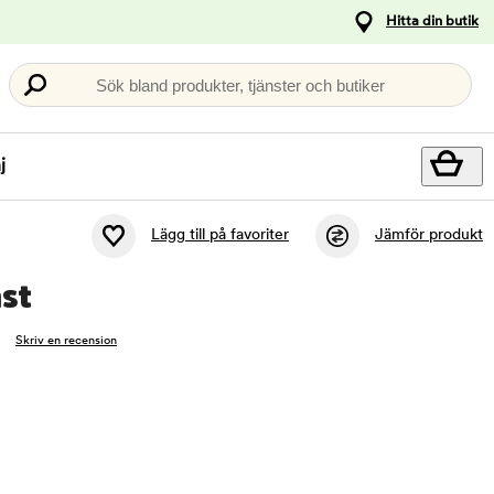
Hitta din butik
Sök bland produkter, tjänster och butiker
j
Lägg till på favoriter
Jämför produkt
äst
Skriv en recension