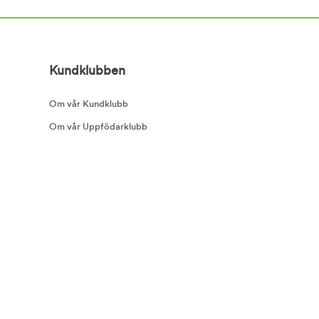
Kundklubben
Om vår Kundklubb
Om vår Uppfödarklubb