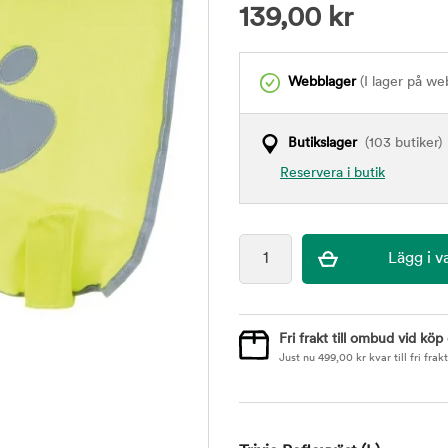
139,00
kr
Webblager
(I lager på we
Butikslager
(103 butiker)
Reservera i butik
Fri frakt till ombud vid köp
Just nu
499,00
kr
kvar till fri frakt