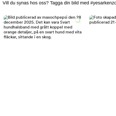
Vill du synas hos oss? Tagga din bild med #yesarkenzoo