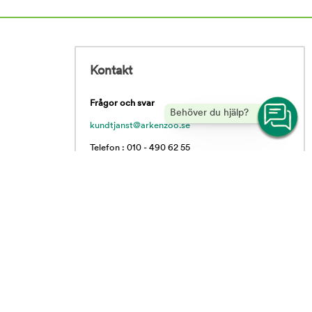
Kontakt
Frågor och svar
Behöver du hjälp?
kundtjanst@arkenzoo.se
Telefon : 010 - 490 62 55
Vardagar 09.00 - 16.00