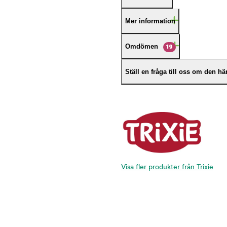
Mer information
Omdömen
19
Ställ en fråga till oss om den h
Visa fler produkter från Trixie