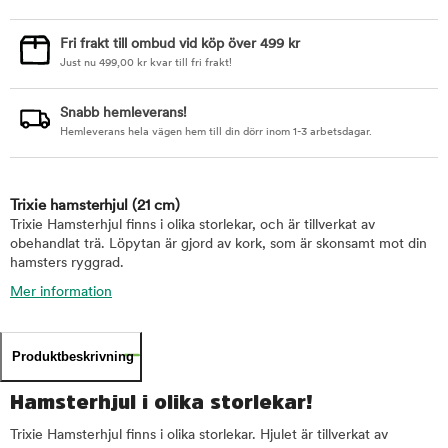
Fri frakt till ombud vid köp över 499 kr
Just nu
499,00
kr
kvar till fri frakt!
Snabb hemleverans!
Hemleverans hela vägen hem till din dörr inom 1-3 arbetsdagar.
Trixie hamsterhjul
(21 cm)
Trixie Hamsterhjul finns i olika storlekar, och är tillverkat av
obehandlat trä. Löpytan är gjord av kork, som är skonsamt mot din
hamsters ryggrad.
Mer information
Produktbeskrivning
Hamsterhjul i olika storlekar!
Trixie Hamsterhjul finns i olika storlekar. Hjulet är tillverkat av