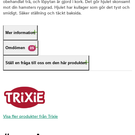
obehandlat trä, och löpytan är gjord i kork. Det gör hjulet skonsamt
mot din hamsters ryggrad. Hjulet har kullager som gör det tyst och
smidigt. Säker ställning och täckt baksida.
Mer information
Omdömen
25
Ställ en fråga till oss om den här produkten
Visa fler produkter från Trixie