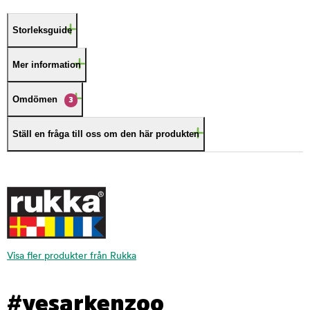
Storleksguide
Mer information
Omdömen
3
Ställ en fråga till oss om den här produkten
Visa fler produkter från Rukka
#yesarkenzoo