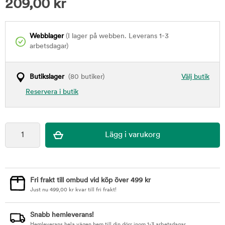
209,00
kr
Webblager
(I lager på webben. Leverans 1-3
arbetsdagar)
Butikslager
(80 butiker)
Välj butik
Reservera i butik
Fri frakt till ombud vid köp över 499 kr
Just nu
499,00
kr
kvar till fri frakt!
Snabb hemleverans!
Hemleverans hela vägen hem till din dörr inom 1-3 arbetsdagar.