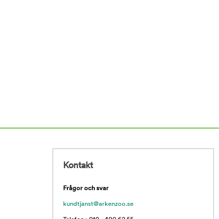
Kontakt
Frågor och svar
kundtjanst@arkenzoo.se