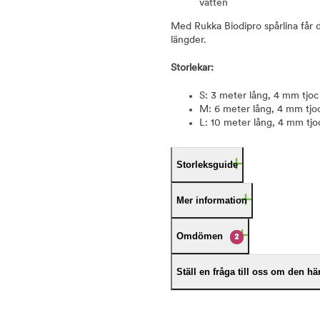
vatten
Med Rukka Biodipro spårlina får du 
längder.
Storlekar:
S: 3 meter lång, 4 mm tjock
M: 6 meter lång, 4 mm tjoc
L: 10 meter lång, 4 mm tjoc
Storleksguide
Mer information
Omdömen
2
Ställ en fråga till oss om den h