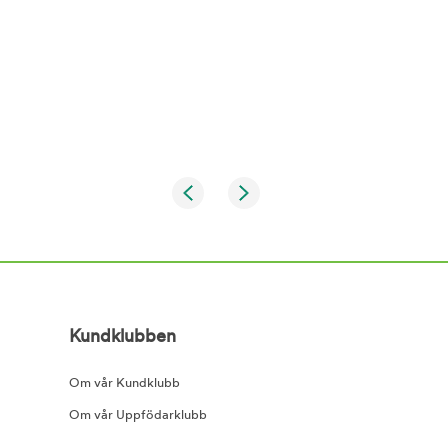
Kundklubben
Om vår Kundklubb
Om vår Uppfödarklubb