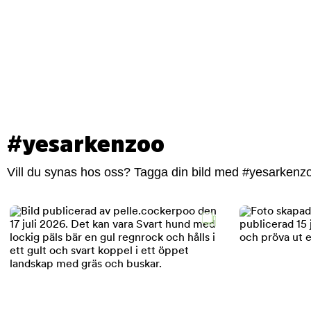
#yesarkenzoo
Vill du synas hos oss? Tagga din bild med #yesarkenzoo