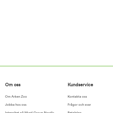
Om oss
Kundservice
Om Arken Zoo
Kontakta oss
Jobba hos oss
Frågor och svar
Integritet på Musti Group Nordic
Betalning