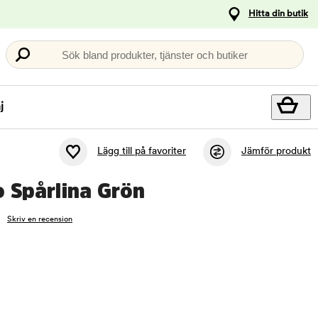
Hitta din butik
Sök bland produkter, tjänster och butiker
j
Lägg till på favoriter
Jämför produkt
 Spårlina Grön
Skriv en recension