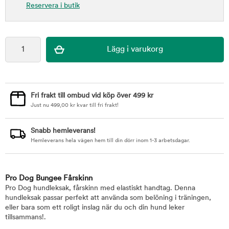
Reservera i butik
Fri frakt till ombud vid köp över 499 kr
Just nu
499,00
kr
kvar till fri frakt!
Snabb hemleverans!
Hemleverans hela vägen hem till din dörr inom 1-3 arbetsdagar.
Pro Dog Bungee Fårskinn
Pro Dog hundleksak, fårskinn med elastiskt handtag. Denna
hundleksak passar perfekt att använda som belöning i träningen,
eller bara som ett roligt inslag när du och din hund leker
tillsammans!.