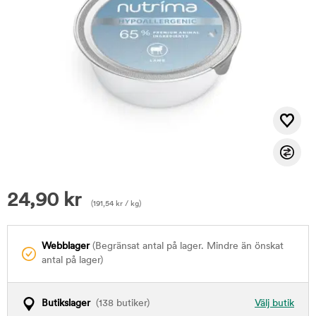
24,90
kr
(
191,54
kr
/ kg)
Webblager
(Begränsat antal på lager. Mindre än önskat
antal på lager)
Butikslager
(138 butiker)
Välj butik