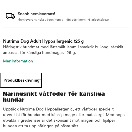
Snabb hemleverans!
Hemleverans hela vägen hem till din dörr inom 1-3 arbetsdagar.
Nutrima Dog Adult Hypoallergenic 125 g
Näringsrik hundmat med lättsmält lamm i smakrik buljong, särskilt
anpassat för känsliga hundmagar. 125 g.
Mer information
Produktbeskrivning
Näringsrikt våtfoder för känsliga
hundar
Upptäck Nutrima Dog Hypoallergenic, ett våtfoder speciellt
utvecklat för hundar med känslig mage eller matallergi. Med noga
utvalda ingredienser är det skonsamt mot magen och hjälper
hunden att ta upp näringen på bästa sätt.