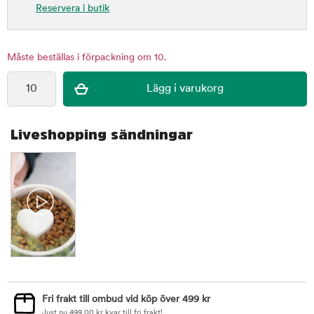
Reservera i butik
Måste beställas i förpackning om 10.
Liveshopping sändningar
Fri frakt till ombud vid köp över 499 kr
Just nu
499,00
kr
kvar till fri frakt!