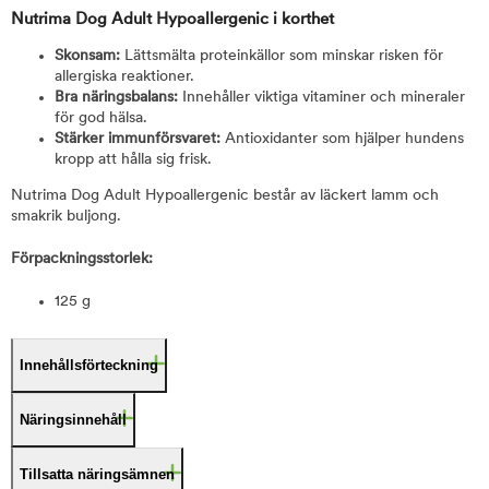
Nutrima Dog Adult Hypoallergenic i korthet
Skonsam:
Lättsmälta proteinkällor som minskar risken för
allergiska reaktioner.
Bra näringsbalans:
Innehåller viktiga vitaminer och mineraler
för god hälsa.
Stärker immunförsvaret:
Antioxidanter som hjälper hundens
kropp att hålla sig frisk.
Nutrima Dog Adult Hypoallergenic består av läckert lamm och
smakrik buljong.
Förpackningsstorlek:
125 g
Innehållsförteckning
Näringsinnehåll
Tillsatta näringsämnen