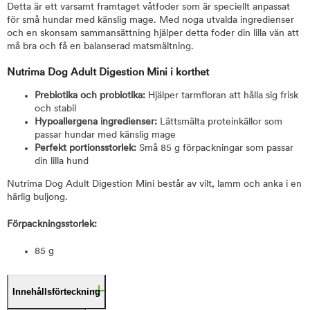
Detta är ett varsamt framtaget våtfoder som är speciellt anpassat
för små hundar med känslig mage. Med noga utvalda ingredienser
och en skonsam sammansättning hjälper detta foder din lilla vän att
må bra och få en balanserad matsmältning.
Nutrima Dog Adult Digestion Mini i korthet
Prebiotika och probiotika:
Hjälper tarmfloran att hålla sig frisk
och stabil
Hypoallergena ingredienser:
Lättsmälta proteinkällor som
passar hundar med känslig mage
Perfekt portionsstorlek:
Små 85 g förpackningar som passar
din lilla hund
Nutrima Dog Adult Digestion Mini består av vilt, lamm och anka i en
härlig buljong.
Förpackningsstorlek:
85 g
Innehållsförteckning