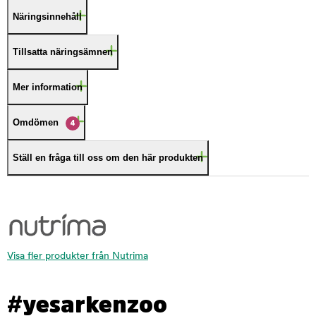
Näringsinnehåll
Tillsatta näringsämnen
Mer information
Omdömen
4
Ställ en fråga till oss om den här produkten
Visa fler produkter från Nutrima
#yesarkenzoo