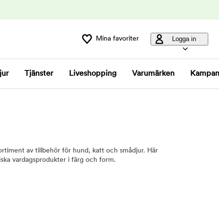
Mina favoriter
Logga in
jur
Tjänster
Liveshopping
Varumärken
Kampan
ortiment av tillbehör för hund, katt och smådjur. Här
ktiska vardagsprodukter i färg och form.