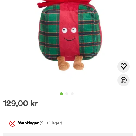
129,00
kr
Webblager
(Slut i lager)