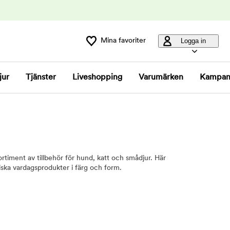
Mina favoriter
Logga in
jur
Tjänster
Liveshopping
Varumärken
Kampan
ortiment av tillbehör för hund, katt och smådjur. Här
ktiska vardagsprodukter i färg och form.