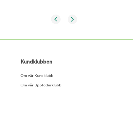
Kundklubben
Om vår Kundklubb
Om vår Uppfödarklubb