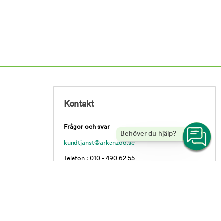
Kontakt
Frågor och svar
Behöver du hjälp?
kundtjanst@arkenzoo.se
Telefon : 010 - 490 62 55
Vardagar 09.00 - 16.00