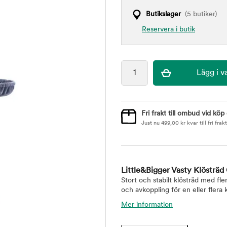
Butikslager
(5 butiker)
Reservera i butik
Fri frakt till ombud vid köp
Just nu
499,00
kr
kvar till fri frakt
Little&Bigger Vasty Klösträ
Stort och stabilt klösträd med fle
och avkoppling för en eller flera k
Mer information