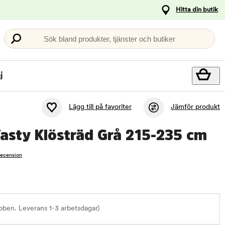
Hitta din butik
Sök bland produkter, tjänster och butiker
j
Lägg till på favoriter
Jämför produkt
Vasty Klösträd Grå 215-235 cm
recension
bben. Leverans 1-3 arbetsdagar)