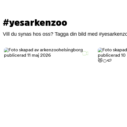
#yesarkenzoo
Vill du synas hos oss? Tagga din bild med #yesarkenzoo