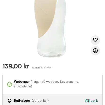
139,00
kr
(
231,67
kr
/ liter)
Webblager
(I lager på webben. Leverans 1-3
arbetsdagar)
Butikslager
(70 butiker)
Välj butik