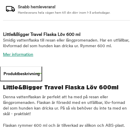
Snabb hemleverans!
Hemleverans hela vägen hem till din dörr inom 1-3 arbetsdagar.
Little&Bigger Travel Flaska Löv 600 ml
Smidig vattenflaska till resan eller långpromenaden. Har en utfällbar,
lövformad del som hunden kan dricka ur. Rymmer 600 ml.
Mer information
Produktbeskrivning
Little&Bigger Travel Flaska Löv 600ml
Denna vattenflaskan är perfekt att ha med på resan eller
långpromenaden. Flaskan är försedd med en utfällbar, löv-formad
del som hunden kan dricka ur. På så vis behöver du inte ta med en
skål - praktiskt!
Flaskan rymmer 600 ml och är tillverkad av silikon och ABS-plast.