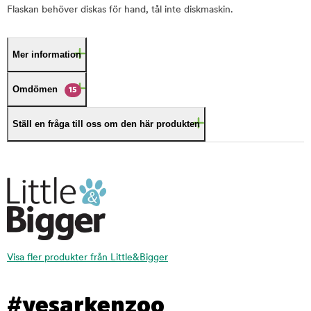
Flaskan behöver diskas för hand, tål inte diskmaskin.
Mer information
Omdömen
15
Ställ en fråga till oss om den här produkten
Visa fler produkter från Little&Bigger
#yesarkenzoo