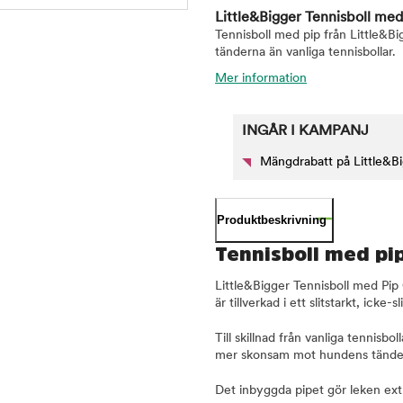
Little&Bigger Tennisboll me
Tennisboll med pip från Little&Bi
tänderna än vanliga tennisbollar.
Mer information
INGÅR I KAMPANJ
Mängdrabatt på Little&B
Produktbeskrivning
Tennisboll med pi
Little&Bigger Tennisboll med Pip
är tillverkad i ett slitstarkt, ick
Till skillnad från vanliga tennisbo
mer skonsam mot hundens tände
Det inbyggda pipet gör leken ext