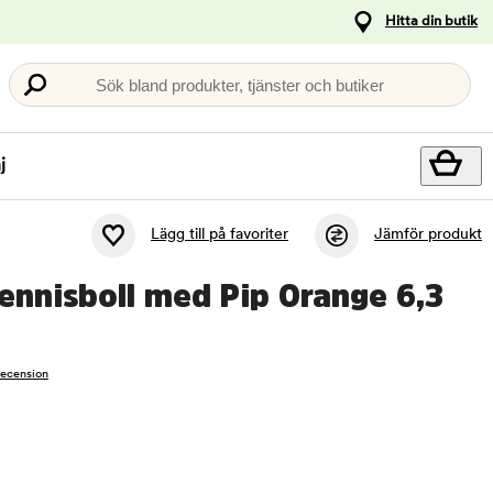
Hitta din butik
Sök bland produkter, tjänster och butiker
j
Lägg till på favoriter
Jämför produkt
Tennisboll med Pip Orange 6,3
recension