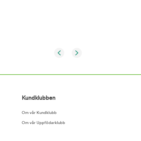
Kundklubben
Om vår Kundklubb
Om vår Uppfödarklubb