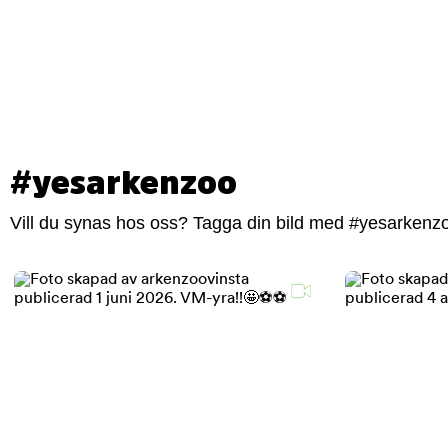
#yesarkenzoo
Vill du synas hos oss? Tagga din bild med #yesarkenzoo