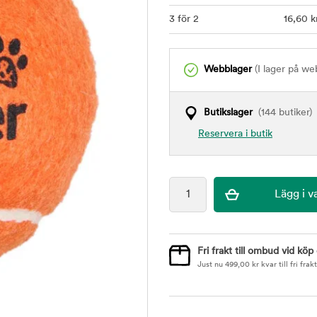
3 för 2
16
,60
k
Webblager
(I lager på we
Butikslager
(144 butiker)
Reservera i butik
Fri frakt till ombud vid köp
Just nu
499,00
kr
kvar till fri frakt