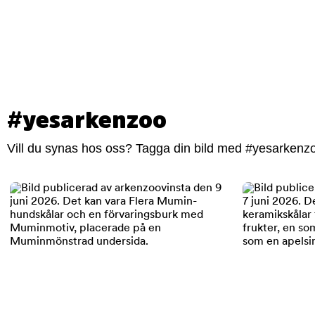
#yesarkenzoo
Vill du synas hos oss? Tagga din bild med #yesarkenzoo