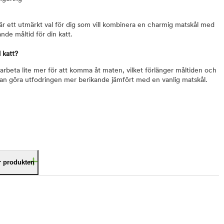
är ett utmärkt val för dig som vill kombinera en charmig matskål med
de måltid för din katt.
 katt?
 arbeta lite mer för att komma åt maten, vilket förlänger måltiden och
kan göra utfodringen mer berikande jämfört med en vanlig matskål.
är produkten