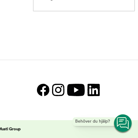
Behöver du hjälp?
Musti Group