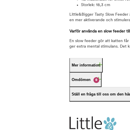
Storlek: 18,3 cm
Little&Bigger Tasty Slow Feeder 
en mer aktiverande och stimuleran
Varför använda en slow feeder till
En slow feeder gör att katten får
ger extra mental stimulans. Det 
Mer information
Omdömen
0
Ställ en fråga till oss om den h