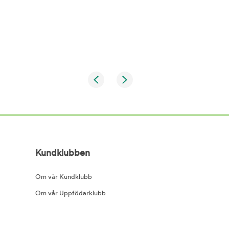
Kundklubben
Om vår Kundklubb
Om vår Uppfödarklubb