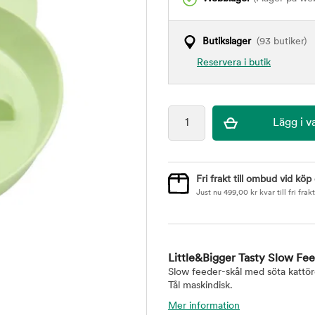
Butikslager
(93 butiker)
Reservera i butik
Fri frakt till ombud vid köp
Just nu
499,00
kr
kvar till fri frakt
Little&Bigger Tasty Slow Feed
Slow feeder-skål med söta kattör
Tål maskindisk.
Mer information