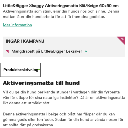
Little&Bigger Shaggy Aktiveringsmatta Blå/Beige 60x50 cm
Aktiveringsmatta som stimulerar din hunds nos och sinne. Denna
mattan låter din hund arbeta för att få fram sina godbitar.
Mer information
%
INGÅR I KAMPANJ
Mängdrabatt på Little&Bigger Leksaker
»
Produktbeskrivning
Aktiveringsmatta till hund
Vill du ge din hund berikande stunder i vardagen där din fyrbenta
vän får utlopp för sina naturliga instinkter? Då är en aktiveringsmatta
likt denna ett utmärkt sätt!
Denna aktiveringsmatta i beige och blått har flärpar där du kan
gömma godis eller torrfoder. Sedan får din hund använda nosen för
att sniffa rätt på godsakerna.