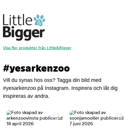
Visa fler produkter från Little&Bigger
#yesarkenzoo
Vill du synas hos oss? Tagga din bild med
#yesarkenzoo på Instagram. Inspirera och låt dig
inspireras av andra.