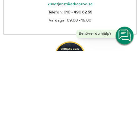
kundtjanst@arkenzoo.se
Telefon: 010 - 490 62 55
Vardagar 09.00 - 16.00
Behöver du hjälp?