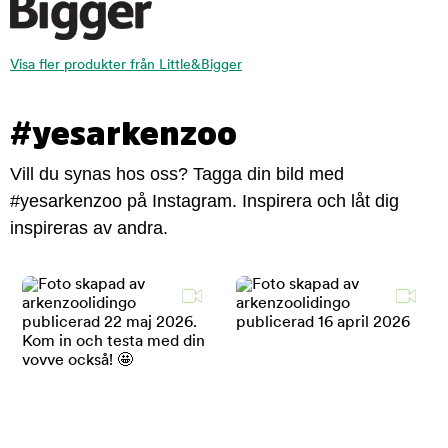
Visa fler produkter från Little&Bigger
#yesarkenzoo
Vill du synas hos oss? Tagga din bild med
#yesarkenzoo på Instagram. Inspirera och låt dig
inspireras av andra.