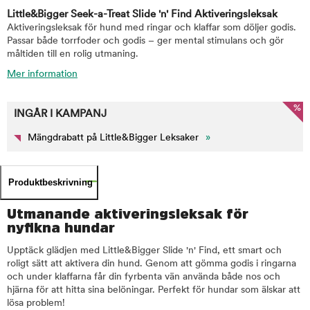
Little&Bigger Seek-a-Treat Slide 'n' Find Aktiveringsleksak
Aktiveringsleksak för hund med ringar och klaffar som döljer godis.
Passar både torrfoder och godis – ger mental stimulans och gör
måltiden till en rolig utmaning.
Mer information
%
INGÅR I KAMPANJ
Mängdrabatt på Little&Bigger Leksaker
»
Produktbeskrivning
Utmanande aktiveringsleksak för
nyfikna hundar
Upptäck glädjen med Little&Bigger Slide 'n' Find, ett smart och
roligt sätt att aktivera din hund. Genom att gömma godis i ringarna
och under klaffarna får din fyrbenta vän använda både nos och
hjärna för att hitta sina belöningar. Perfekt för hundar som älskar att
lösa problem!