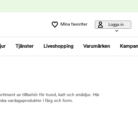
Mina favoriter
Logga in
jur
Tjänster
Liveshopping
Varumärken
Kampan
ortiment av tillbehör för hund, katt och smådjur. Här
ktiska vardagsprodukter i färg och form.