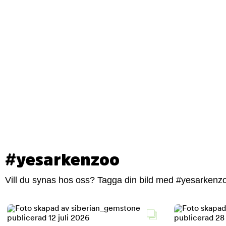
#yesarkenzoo
Vill du synas hos oss? Tagga din bild med #yesarkenzoo