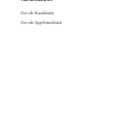
Om vår Kundklubb
Om vår Uppfödarklubb