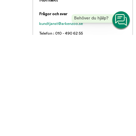
Kontakt
Frågor och svar
Behöver du hjälp?
kundtjanst@arkenzoo.se
Telefon : 010 - 490 62 55
Vardagar 09.00 - 16.00