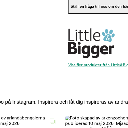
Ställ en fråga till oss om den h
Visa fler produkter från Little&Bi
 på Instagram. Inspirera och låt dig inspireras av andra