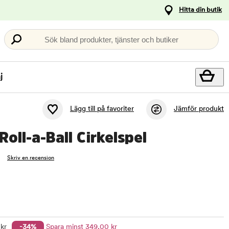
Hitta din butik
Sök bland produkter, tjänster och butiker
j
Lägg till på favoriter
Jämför produkt
Roll-a-Ball Cirkelspel
Skriv en recension
kr
-34%
Spara minst
349
,00
kr