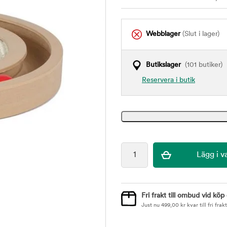
Webblager
(Slut i lager)
Butikslager
(101 butiker)
Reservera i butik
Fri frakt till ombud vid köp
Just nu
499,00
kr
kvar till fri frakt